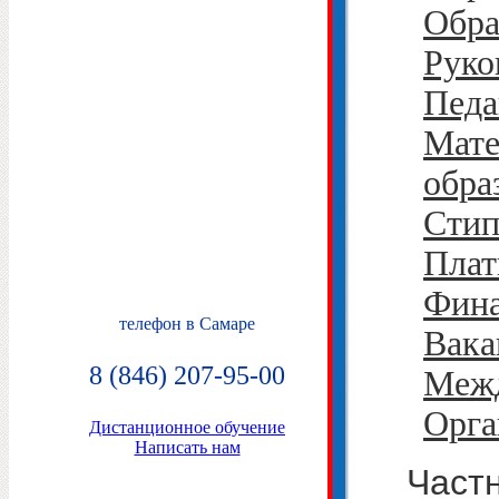
Обра
Руко
Педа
Мате
обра
Стип
Плат
Фина
телефон в Самаре
Вака
8 (846) 207-95-00
Межд
Орга
Дистанционное обучение
Написать нам
Час