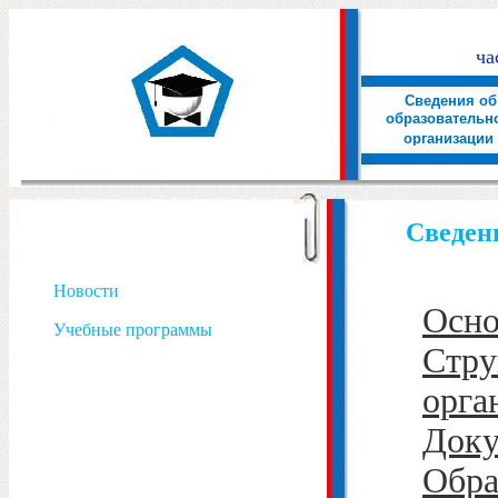
ча
Сведения об
образовательн
организации
Сведен
Новости
Осно
Учебные программы
Стр
орга
Док
Обра